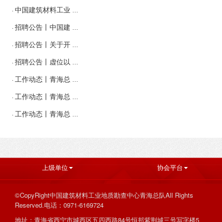
·
中国建筑材料工业 ...
·
招聘公告丨中国建 ...
·
招聘公告丨关于开 ...
·
招聘公告丨虚位以 ...
·
工作动态丨青海总 ...
·
工作动态丨青海总 ...
·
工作动态丨青海总 ...
上级单位
协会平台
©CopyRight中国建筑材料工业地质勘查中心青海总队All Rights
Reserved.电话：0971-6169724
地址：青海省西宁市城西区五四西路84号恒邦紫荆城三号写字楼5