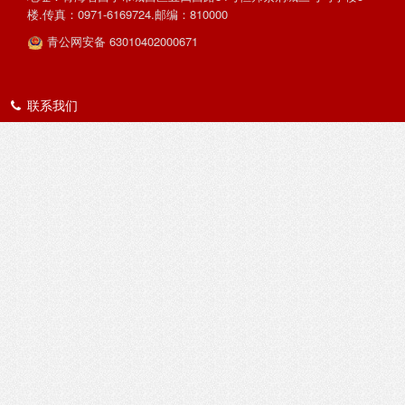
楼.传真：0971-6169724.邮编：810000
青公网安备 63010402000671
联系我们