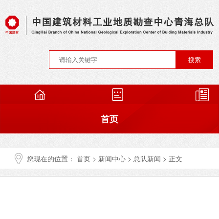
首页
您现在的位置：
首页
>
新闻中心
>
总队新闻
> 正文
总队概况
青海总队召开2024年度党员领导干部民主
生活会暨巡察整改专题民主生活会