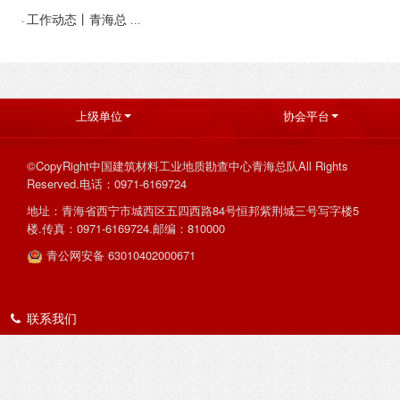
·
工作动态丨青海总 ...
上级单位
协会平台
©CopyRight中国建筑材料工业地质勘查中心青海总队All Rights
Reserved.电话：0971-6169724
地址：青海省西宁市城西区五四西路84号恒邦紫荆城三号写字楼5
楼.传真：0971-6169724.邮编：810000
青公网安备 63010402000671
联系我们