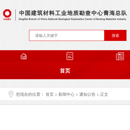
首页
您现在的位置：
首页
>
新闻中心
>
通知公告
> 正文
总队概况
中国建材地勘中心青海总队纪委2025年中
秋、国庆节日纪律提醒