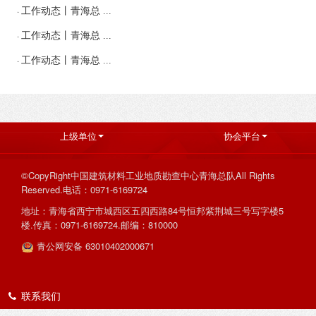
·
工作动态丨青海总 ...
·
工作动态丨青海总 ...
·
工作动态丨青海总 ...
上级单位
协会平台
©CopyRight中国建筑材料工业地质勘查中心青海总队All Rights
Reserved.电话：0971-6169724
地址：青海省西宁市城西区五四西路84号恒邦紫荆城三号写字楼5
楼.传真：0971-6169724.邮编：810000
青公网安备 63010402000671
联系我们