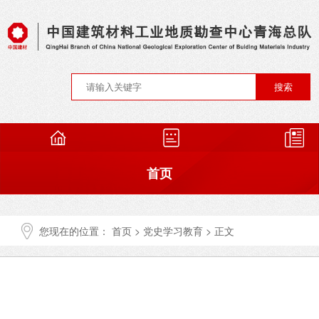
首页
您现在的位置：
首页
>
党史学习教育
> 正文
总队概况
第三十六期 | 青海总队“我讲故事给党听”—
红军长征的故事